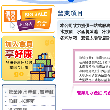
本公司致力提供一站式服務
水族箱、水產養殖池、冷
各式冰箱、雙管太陽管,設計
海鮮水產缸.海產魚缸
活海鮮餐廳魚缸訂做.
水產養殖池.海產缸過
海鮮餐廳魚缸訂做設
大型魚缸造景魚缸訂
大型壓克力水族箱訂
營業用水產缸.海