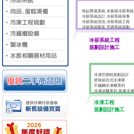
魚缸降溫系統.水族箱冷卻系統
冷卻系統設計.冷卻系統保養
冷卻系統清洗.冷卻系統工程
冷卻系統製造.空調系統規劃
冷卻系統工程
規劃設計施工
冷凍空調程規劃設計
拼裝組合式冷凍庫
不鏽鋼冷凍櫃系列
冷凍冰櫃系列.急速冷
冷凍工程
規劃設計施工
2026