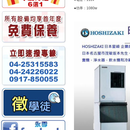
●功率：1080w