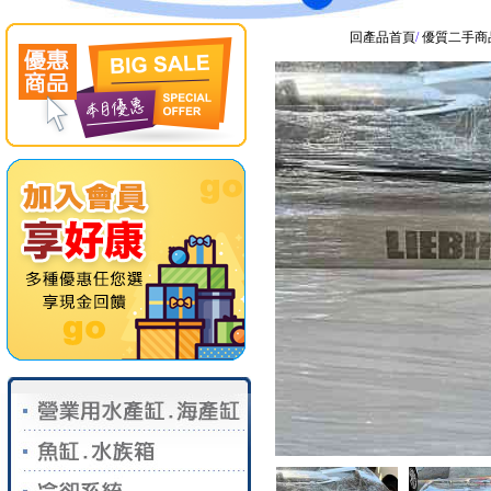
回產品首頁
/
優質二手商