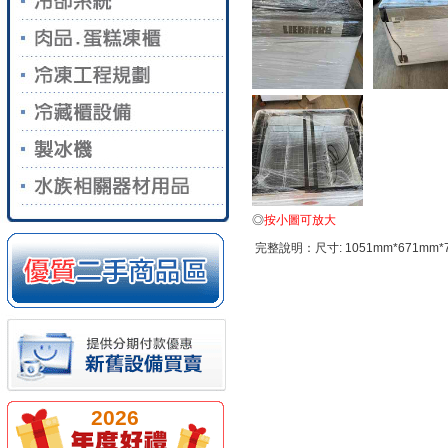
◎
按小圖可放大
完整說明：尺寸: 1051mm*671mm*7
2026