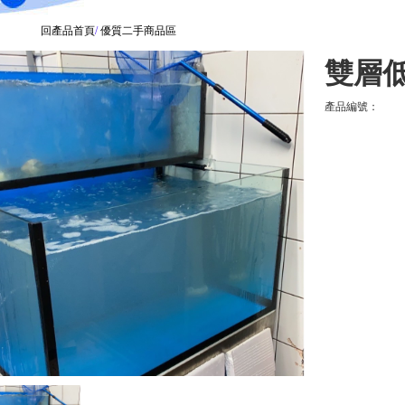
回產品首頁
/
優質二手商品區
雙層
產品編號：