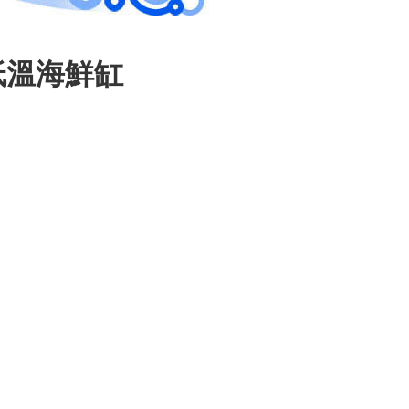
低溫海鮮缸