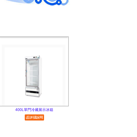
400L單門冷藏展示冰箱